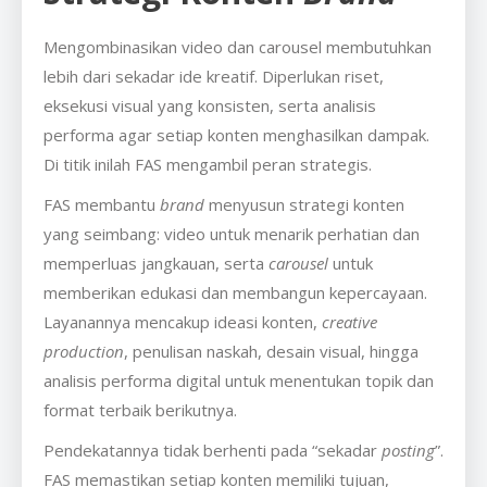
Mengombinasikan video dan carousel membutuhkan
lebih dari sekadar ide kreatif. Diperlukan riset,
eksekusi visual yang konsisten, serta analisis
performa agar setiap konten menghasilkan dampak.
Di titik inilah FAS mengambil peran strategis.
FAS membantu
brand
menyusun strategi konten
yang seimbang: video untuk menarik perhatian dan
memperluas jangkauan, serta
carousel
untuk
memberikan edukasi dan membangun kepercayaan.
Layanannya mencakup ideasi konten,
creative
production
, penulisan naskah, desain visual, hingga
analisis performa digital untuk menentukan topik dan
format terbaik berikutnya.
Pendekatannya tidak berhenti pada “sekadar
posting
”.
FAS memastikan setiap konten memiliki tujuan,