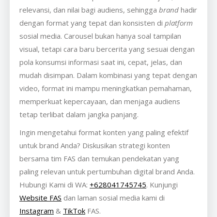
relevansi, dan nilai bagi audiens, sehingga
brand
hadir
dengan format yang tepat dan konsisten di
platform
sosial media. Carousel bukan hanya soal tampilan
visual, tetapi cara baru bercerita yang sesuai dengan
pola konsumsi informasi saat ini, cepat, jelas, dan
mudah disimpan. Dalam kombinasi yang tepat dengan
video, format ini mampu meningkatkan pemahaman,
memperkuat kepercayaan, dan menjaga audiens
tetap terlibat dalam jangka panjang.
Ingin mengetahui format konten yang paling efektif
untuk brand Anda? Diskusikan strategi konten
bersama tim FAS dan temukan pendekatan yang
paling relevan untuk pertumbuhan digital brand Anda.
Hubungi Kami di WA:
+628041745745
. Kunjungi
Website FAS
dan laman sosial media kami di
Instagram
&
TikTok
FAS.