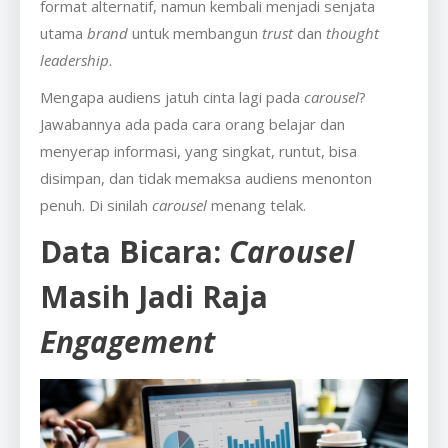
format alternatif, namun kembali menjadi senjata
utama
brand
untuk membangun
trust
dan
thought
leadership
.
Mengapa audiens jatuh cinta lagi pada
carousel
?
Jawabannya ada pada cara orang belajar dan
menyerap informasi, yang singkat, runtut, bisa
disimpan, dan tidak memaksa audiens menonton
penuh. Di sinilah
carousel
menang telak.
Data Bicara:
Carousel
Masih Jadi Raja
Engagement