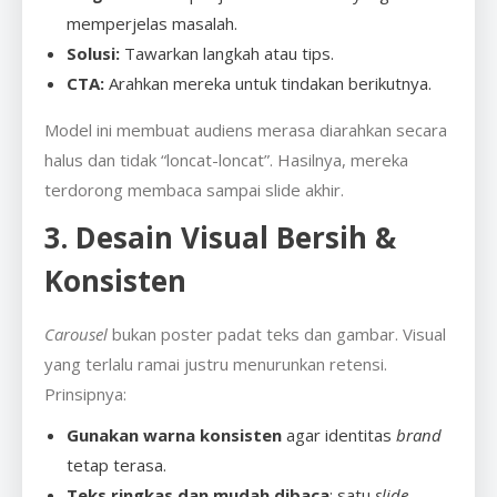
memperjelas masalah.
Solusi:
Tawarkan langkah atau tips.
CTA:
Arahkan mereka untuk tindakan berikutnya.
Model ini membuat audiens merasa diarahkan secara
halus dan tidak “loncat-loncat”. Hasilnya, mereka
terdorong membaca sampai slide akhir.
3. Desain Visual Bersih &
Konsisten
Carousel
bukan poster padat teks dan gambar. Visual
yang terlalu ramai justru menurunkan retensi.
Prinsipnya:
Gunakan warna konsisten
agar identitas
brand
tetap terasa.
Teks ringkas dan mudah dibaca
: satu
slide