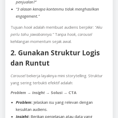
penjualan?”
“3 alasan kenapa kontenmu tidak menghasilkan
engagement.”
Tujuan
hook
adalah membuat audiens berpikir:
“Aku
perlu tahu jawabannya.”
Tanpa
hook
,
carousel
kehilangan momentum sejak awal.
2. Gunakan Struktur Logis
dan Runtut
Carousel
bekerja layaknya mini storytelling. Struktur
yang sering terbukti efektif adalah:
Problem
→
Insight
→ Solusi → CTA
Problem
:
Jelaskan isu yang relevan dengan
kesulitan audiens.
Insight
:
Berikan penjelasan atau data yang