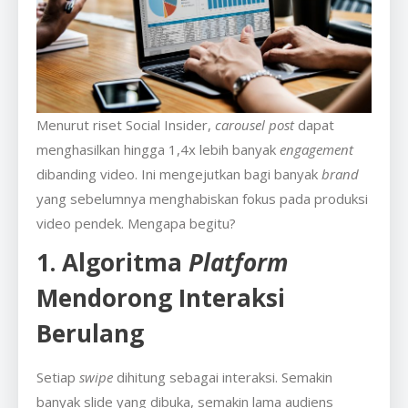
Menurut riset Social Insider,
carousel post
dapat
menghasilkan hingga 1,4x lebih banyak
engagement
dibanding video. Ini mengejutkan bagi banyak
brand
yang sebelumnya menghabiskan fokus pada produksi
video pendek. Mengapa begitu?
1. Algoritma
Platform
Mendorong Interaksi
Berulang
Setiap
swipe
dihitung sebagai interaksi. Semakin
banyak slide yang dibuka, semakin lama audiens