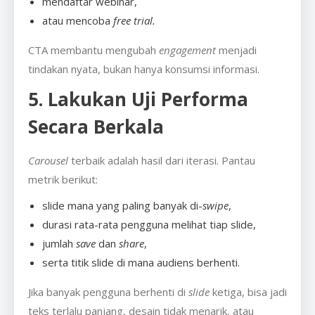
mendaftar webinar,
atau mencoba
free trial.
CTA membantu mengubah
engagement
menjadi
tindakan nyata, bukan hanya konsumsi informasi.
5. Lakukan Uji Performa
Secara Berkala
Carousel
terbaik adalah hasil dari iterasi. Pantau
metrik berikut:
slide mana yang paling banyak di-
swipe
,
durasi rata-rata pengguna melihat tiap slide,
jumlah
save
dan
share
,
serta titik slide di mana audiens berhenti.
Jika banyak pengguna berhenti di
slide
ketiga, bisa jadi
teks terlalu panjang, desain tidak menarik, atau