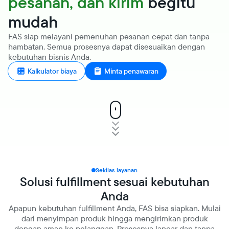
pesanan, dan kirim
begitu
mudah
FAS siap melayani pemenuhan pesanan cepat dan tanpa
hambatan. Semua prosesnya dapat disesuaikan dengan
kebutuhan bisnis Anda.
Kalkulator biaya
Minta penawaran
Sekilas layanan
Solusi fulfillment sesuai kebutuhan
Anda
Apapun kebutuhan fulfillment Anda, FAS bisa siapkan. Mulai
dari menyimpan produk hingga mengirimkan produk
dengan aman ke pelanggan. Prosesnya lancar dan tanpa