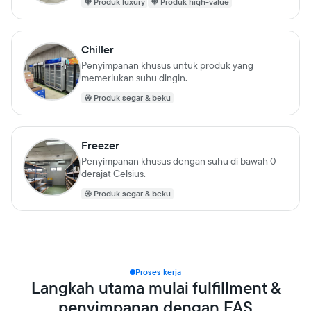
Produk luxury
Produk high-value
Chiller
Penyimpanan khusus untuk produk yang
memerlukan suhu dingin.
Produk segar & beku
Freezer
Penyimpanan khusus dengan suhu di bawah 0
derajat Celsius.
Produk segar & beku
Proses kerja
Langkah utama mulai fulfillment &
penyimpanan dengan FAS