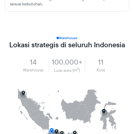
sesuai kebutuhan.
Warehouse
Lokasi strategis di seluruh Indonesia
100.000+
14
11
2
Warehouse
Kota
Luas area
(m
)