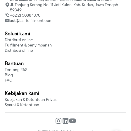
Jl. Tanjung Karang No. 11 Jati Kulon, Kab. Kudus, Jawa Tengah
59349
+62 21 5088 1370
ask@fas-fulfillment.com
Solusi kami
Distribusi online
Fulfillment & penyimpanan
Distribusi offline
Bantuan
Tentang FAS
Blog
FAQ
Kebijakan kami
Kebijakan & Ketentuan Privasi
Syarat & Ketentuan