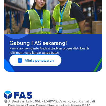
Gabung FAS sekarang!
Kami siap membantu Anda wujudkan proses distribusi &
fulfillment yang lancar tanpa batas.
Minta penawaran
Jl. Dewi Sartika No.184, RT.5/RW.12, Cawang, Kec. Kramat Jati,
Kota Jakarta Timur, Daerah Khusus Ibukota Jakarta 13630