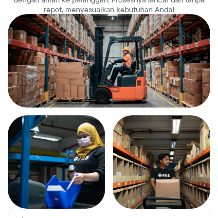
repot, menyesuaikan kebutuhan Anda!