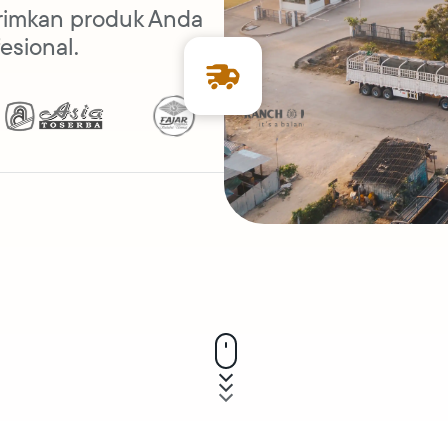
kirimkan produk Anda
esional.