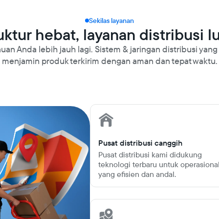
Sekilas layanan
uktur hebat, layanan distribusi l
uan Anda lebih jauh lagi. Sistem & jaringan distribusi yang 
menjamin produk terkirim dengan aman dan tepat waktu.
Pusat distribusi canggih
Pusat distribusi kami didukung
teknologi terbaru untuk operasiona
yang efisien dan andal.