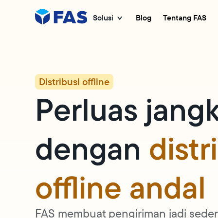
Solusi
Blog
Tentang FAS
Distribusi offline
Perluas jang
dengan
distr
offline andal
FAS membuat pengiriman jadi seder