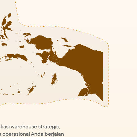
asi warehouse strategis,
a operasional Anda berjalan