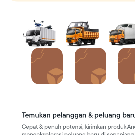
Siap
Temukan pelanggan & peluang bar
Cepat & penuh potensi, kirimkan produk An
mengeksplorasi peluang baru di sepanjang 