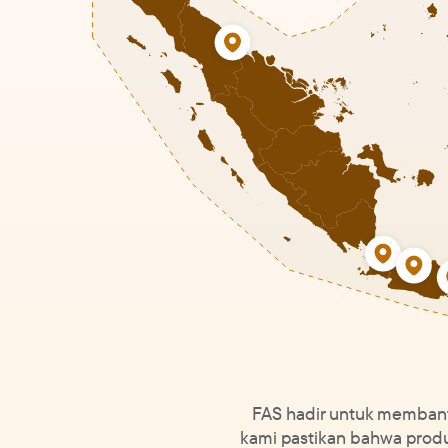
FAS hadir untuk membant
kami pastikan bahwa produk