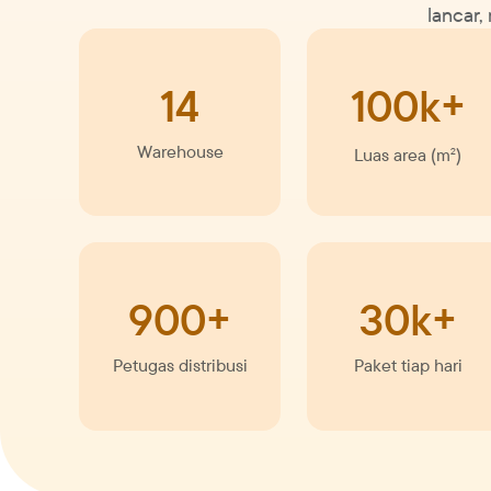
lancar,
14
100k+
Warehouse
Luas area (m
)
2
900+
30k+
Petugas distribusi
Paket tiap hari