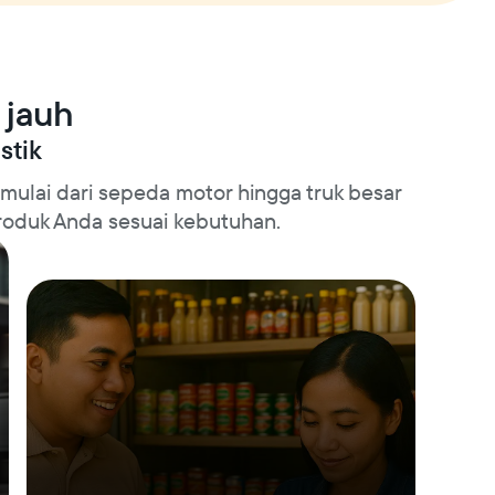
 jauh
stik
ulai dari sepeda motor hingga truk besar
roduk Anda sesuai kebutuhan.