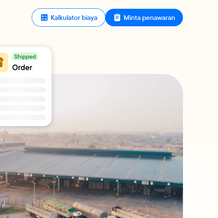
Kalkulator biaya
Minta penawaran