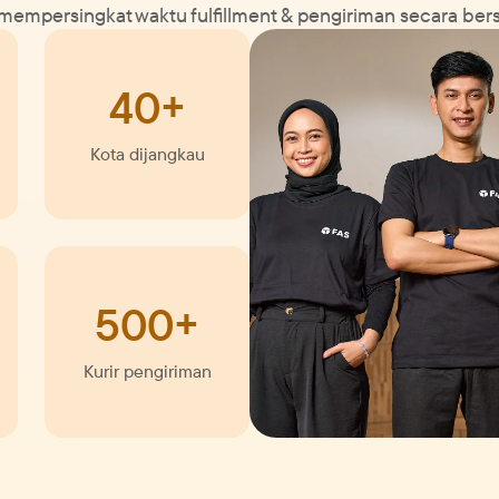
 mempersingkat waktu fulfillment & pengiriman secara be
40+
Kota dijangkau
500+
Kurir pengiriman