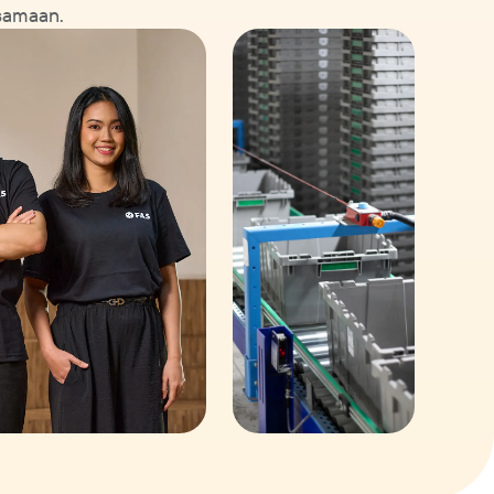
rsamaan.