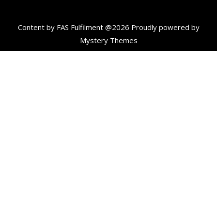
Content by FAS Fulfilment @2026
Proudly powered by
Mystery Themes