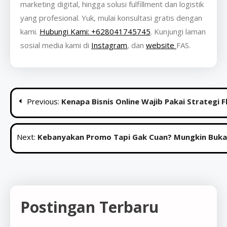
marketing digital, hingga solusi fulfillment dan logistik
yang profesional. Yuk, mulai konsultasi gratis dengan
kami.
Hubungi Kami: +628041745745
. Kunjungi laman
sosial media kami di
Instagram
, dan
website
FAS.
Post
Previous:
Kenapa Bisnis Online Wajib Pakai Strategi F
navigation
Next:
Kebanyakan Promo Tapi Gak Cuan? Mungkin Bukan
Postingan Terbaru