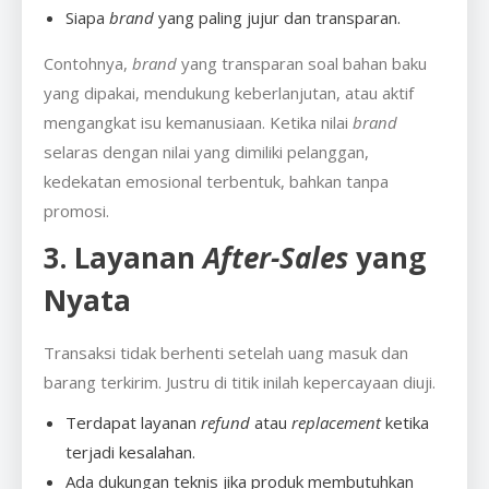
Siapa
brand
yang paling jujur dan transparan.
Contohnya,
brand
yang transparan soal bahan baku
yang dipakai, mendukung keberlanjutan, atau aktif
mengangkat isu kemanusiaan. Ketika nilai
brand
selaras dengan nilai yang dimiliki pelanggan,
kedekatan emosional terbentuk, bahkan tanpa
promosi.
3. Layanan
After-Sales
yang
Nyata
Transaksi tidak berhenti setelah uang masuk dan
barang terkirim. Justru di titik inilah kepercayaan diuji.
Terdapat layanan
refund
atau
replacement
ketika
terjadi kesalahan.
Ada dukungan teknis jika produk membutuhkan