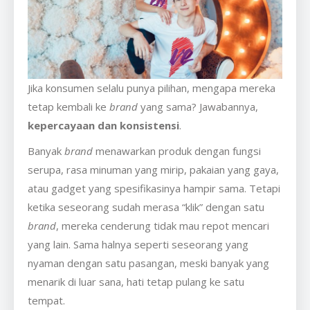
Jika konsumen selalu punya pilihan, mengapa mereka
tetap kembali ke
brand
yang sama? Jawabannya,
kepercayaan dan konsistensi
.
Banyak
brand
menawarkan produk dengan fungsi
serupa, rasa minuman yang mirip, pakaian yang gaya,
atau gadget yang spesifikasinya hampir sama. Tetapi
ketika seseorang sudah merasa “klik” dengan satu
brand
, mereka cenderung tidak mau repot mencari
yang lain. Sama halnya seperti seseorang yang
nyaman dengan satu pasangan, meski banyak yang
menarik di luar sana, hati tetap pulang ke satu
tempat.