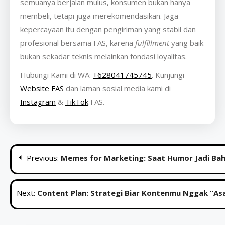
semuanya berjalan mulus, konsumen bukan hanya
membeli, tetapi juga merekomendasikan. Jaga
kepercayaan itu dengan pengiriman yang stabil dan
profesional bersama FAS, karena
fulfillment
yang baik
bukan sekadar teknis melainkan fondasi loyalitas.
Hubungi Kami di WA:
+628041745745
. Kunjungi
Website FAS
dan laman sosial media kami di
Instagram
&
TikTok
FAS.
Post
Previous:
Memes for Marketing: Saat Humor Jadi Ba
navigation
Next:
Content Plan: Strategi Biar Kontenmu Nggak “Asa