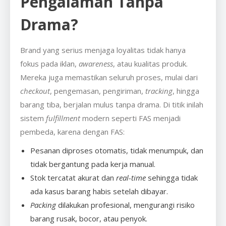
Pengalaman Tanpa
Drama?
Brand yang serius menjaga loyalitas tidak hanya
fokus pada iklan,
awareness
, atau kualitas produk.
Mereka juga memastikan seluruh proses, mulai dari
checkout
, pengemasan, pengiriman,
tracking
, hingga
barang tiba, berjalan mulus tanpa drama. Di titik inilah
sistem
fulfillment
modern seperti FAS menjadi
pembeda, karena dengan FAS:
Pesanan diproses otomatis, tidak menumpuk, dan
tidak bergantung pada kerja manual.
Stok tercatat akurat dan
real-time
sehingga tidak
ada kasus barang habis setelah dibayar.
Packing
dilakukan profesional, mengurangi risiko
barang rusak, bocor, atau penyok.