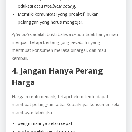
edukasi atau
troubleshooting
.
Memiliki komunikasi yang proaktif, bukan
pelanggan yang harus mengejar.
After-sales
adalah bukti bahwa
brand
tidak hanya mau
menjual, tetapi bertanggung jawab. Ini yang
membuat konsumen merasa dihargai, dan mau
kembali.
4. Jangan Hanya Perang
Harga
Harga murah menarik, tetapi belum tentu dapat
membuat pelanggan setia. Sebaliknya, konsumen rela
membayar lebih jika:
pengirimannya selalu cepat
packing
selalu rapi dan aman