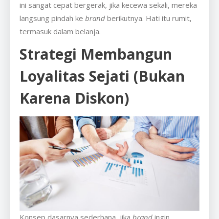
ini sangat cepat bergerak, jika kecewa sekali, mereka
langsung pindah ke
brand
berikutnya. Hati itu rumit,
termasuk dalam belanja.
Strategi Membangun
Loyalitas Sejati (Bukan
Karena Diskon)
Konsep dasarnya sederhana, jika
brand
ingin