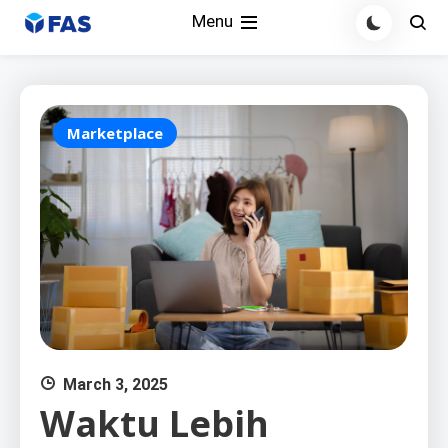
Skip
Menu
to
content
Marketplace
March 3, 2025
Waktu Lebih