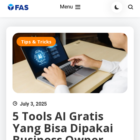
Skip
Menu
to
content
Tips & Tricks
July 3, 2025
5 Tools AI Gratis
Yang Bisa Dipakai
Business Owner