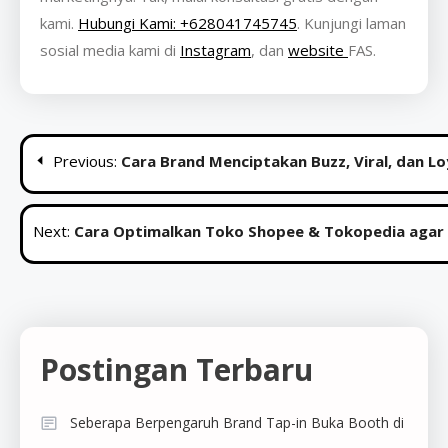
kami.
Hubungi Kami: +628041745745
. Kunjungi laman
sosial media kami di
Instagram
, dan
website
FAS.
Post
Previous:
Cara Brand Menciptakan Buzz, Viral, dan Lo
navigation
Next:
Cara Optimalkan Toko Shopee & Tokopedia agar 
Postingan Terbaru
Seberapa Berpengaruh Brand Tap-in Buka Booth di