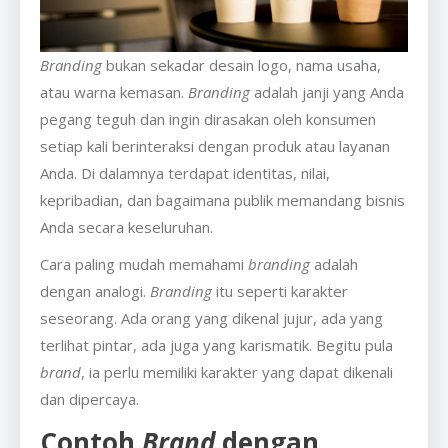
Branding
bukan sekadar desain logo, nama usaha,
atau warna kemasan.
Branding
adalah janji yang Anda
pegang teguh dan ingin dirasakan oleh konsumen
setiap kali berinteraksi dengan produk atau layanan
Anda. Di dalamnya terdapat identitas, nilai,
kepribadian, dan bagaimana publik memandang bisnis
Anda secara keseluruhan.
Cara paling mudah memahami
branding
adalah
dengan analogi.
Branding
itu seperti karakter
seseorang. Ada orang yang dikenal jujur, ada yang
terlihat pintar, ada juga yang karismatik. Begitu pula
brand
, ia perlu memiliki karakter yang dapat dikenali
dan dipercaya.
Contoh
Brand
dengan