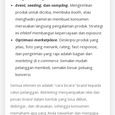
Event, seeding,
dan
sampling
.
Mengirimkan
produk untuk dicoba, membuka
booth
, atau
menghadiri pameran membuat konsumen
merasakan langsung pengalaman produk. Strategi
ini efektif membangun kepercayaan dan
exposure
.
Optimasi
marketplace
.
Deskripsi produk yang
jelas, foto yang menarik, rating, fast response,
dan pengiriman yang rapi adalah bagian dari
marketing
di
e-commerce
. Semakin mudah
pelanggan membeli, semakin besar peluang
konversi.
Semua elemen ini adalah “cara bicara” brand kepada
calon pelanggan.
Marketing
menyampaikan nilai dan
pesan
brand
dalam bentuk yang bisa dilihat,
didengar, dan dirasakan, sehingga konsumen
memahami apa yang Anda tawarkan dan mengapa