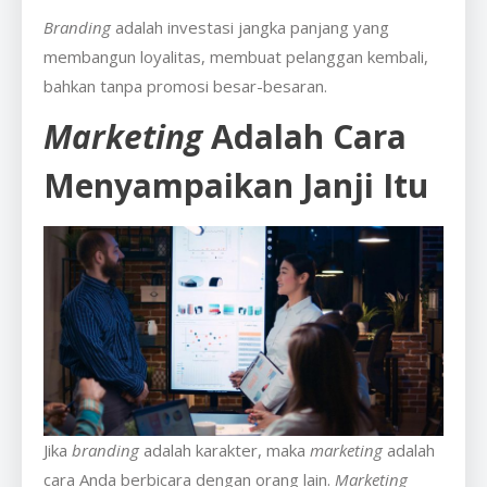
Branding
adalah investasi jangka panjang yang
membangun loyalitas, membuat pelanggan kembali,
bahkan tanpa promosi besar-besaran.
Marketing
Adalah Cara
Menyampaikan Janji Itu
Jika
branding
adalah karakter, maka
marketing
adalah
cara Anda berbicara dengan orang lain.
Marketing