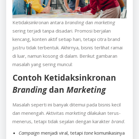
Ketidaksinkronan antara
branding
dan
marketing
sering terjadi tanpa disadari. Promosi berjalan
kencang, konten aktif setiap hari, tetapi citra brand
justru tidak terbentuk. Akhirnya, bisnis terlihat ramai
di luar, namun kosong di dalam. Berikut gambaran
masalah yang sering muncul:
Contoh Ketidaksinkronan
Branding
dan
Marketing
Masalah seperti ini banyak ditemui pada bisnis kecil
dan menengah. Aktivitas
marketing
dilakukan terus-
menerus, tetapi tidak sejalan dengan karakter
brand
.
Campaign
menjadi viral, tetapi
tone
komunikasinya