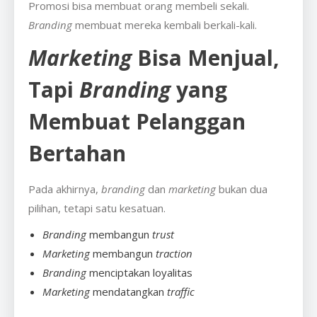
Promosi bisa membuat orang membeli sekali.
Branding
membuat mereka kembali berkali-kali.
Marketing
Bisa Menjual,
Tapi
Branding
yang
Membuat Pelanggan
Bertahan
Pada akhirnya,
branding
dan
marketing
bukan dua
pilihan, tetapi satu kesatuan.
Branding
membangun
trust
Marketing
membangun
traction
Branding
menciptakan loyalitas
Marketing
mendatangkan
traffic