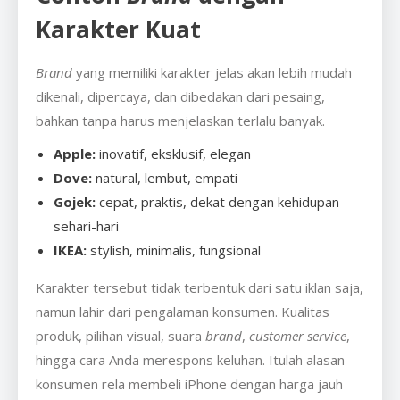
Karakter Kuat
Brand
yang memiliki karakter jelas akan lebih mudah
dikenali, dipercaya, dan dibedakan dari pesaing,
bahkan tanpa harus menjelaskan terlalu banyak.
Apple:
inovatif, eksklusif, elegan
Dove:
natural, lembut, empati
Gojek:
cepat, praktis, dekat dengan kehidupan
sehari-hari
IKEA:
stylish, minimalis, fungsional
Karakter tersebut tidak terbentuk dari satu iklan saja,
namun lahir dari pengalaman konsumen. Kualitas
produk, pilihan visual, suara
brand
,
customer service
,
hingga cara Anda merespons keluhan. Itulah alasan
konsumen rela membeli iPhone dengan harga jauh