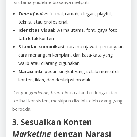
Isi utama guideline biasanya meliputi:
Tone of voice
:
formal, ramah, elegan, playful,
teknis, atau profesional.
Identitas visual:
warna utama, font, gaya foto,
tata letak konten.
Standar komunikasi:
cara menjawab pertanyaan,
cara menangani komplain, dan kata-kata yang
wajib atau dilarang digunakan.
Narasi inti:
pesan singkat yang selalu muncul di
konten, iklan, dan deskripsi produk.
Dengan
guideline
,
brand
Anda akan terdengar dan
terlihat konsisten, meskipun dikelola oleh orang yang
berbeda.
3. Sesuaikan Konten
Marketing
dengan Narasi