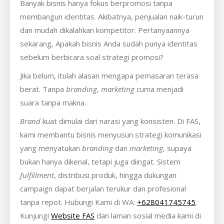
Banyak bisnis hanya fokus berpromosi tanpa
membangun identitas. Akibatnya, penjualan naik-turun
dan mudah dikalahkan kompetitor. Pertanyaannya
sekarang, Apakah bisnis Anda sudah punya identitas
sebelum berbicara soal strategi promosi?
Jika belum, itulah alasan mengapa pemasaran terasa
berat. Tanpa
branding
,
marketing
cuma menjadi
suara tanpa makna.
Brand
kuat dimulai dari narasi yang konsisten. Di FAS,
kami membantu bisnis menyusun strategi komunikasi
yang menyatukan
branding
dan
marketing
, supaya
bukan hanya dikenal, tetapi juga diingat. Sistem
fulfillment
, distribusi produk, hingga dukungan
campaign dapat berjalan terukur dan profesional
tanpa repot. Hubungi Kami di WA:
+628041745745
.
Kunjungi
Website FAS
dan laman sosial media kami di