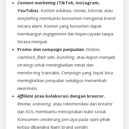
Content marketing
(TikTok, Instagram,
YouTube).
Konten edukasi,
review
, tutorial, atau
storytelling
membantu konsumen mengenal
brand
secara alami. Konten yang konsisten dapat
membangun
engagement
dan kepercayaan tanpa
terasa menjual.
Promo dan
campaign
penjualan.
Diskon,
cashback
,
flash sale
,
bundling
, atau kupon menjadi
strategi untuk meningkatkan minat dan
mendorong transaksi.
Campaign
yang tepat bisa
meningkatkan penjualan sekaligus menambah
awareness
.
Affiliate
atau kolaborasi dengan kreator.
Review, unboxing,
atau rekomendasi dari kreator
dan KOL membantu menciptakan bukti sosial.
Konsumen cenderung percaya pada opini pihak
ketiga dibanding klaim brand sendiri.