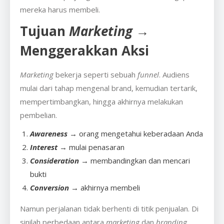
mereka harus membeli.
Tujuan
Marketing
→
Menggerakkan Aksi
Marketing
bekerja seperti sebuah
funnel
. Audiens
mulai dari tahap mengenal brand, kemudian tertarik,
mempertimbangkan, hingga akhirnya melakukan
pembelian.
Awareness
→ orang mengetahui keberadaan Anda
Interest
→ mulai penasaran
Consideration
→ membandingkan dan mencari
bukti
Conversion
→ akhirnya membeli
Namun perjalanan tidak berhenti di titik penjualan. Di
sinilah perbedaan antara
marketing
dan
branding