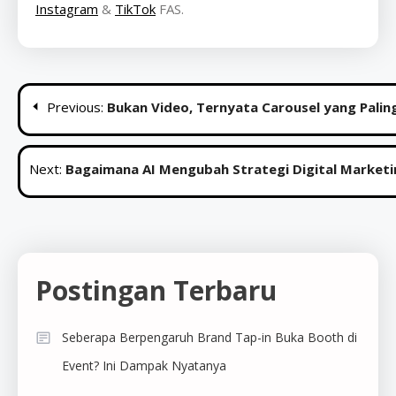
Instagram
&
TikTok
FAS.
Post
Previous:
Bukan Video, Ternyata Carousel yang Paling 
navigation
Next:
Bagaimana AI Mengubah Strategi Digital Marketi
Postingan Terbaru
Seberapa Berpengaruh Brand Tap-in Buka Booth di
Event? Ini Dampak Nyatanya